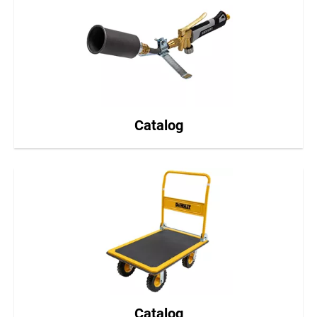
Catalog
Catalog