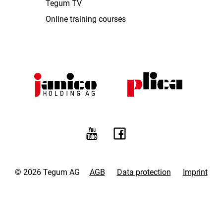
Tegum TV
Online training courses
© 2026 Tegum AG
AGB
Data protection
Imprint