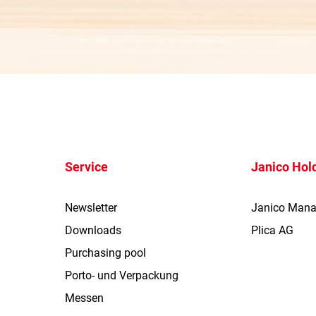
Service
Janico Hol
Newsletter
Janico Man
Downloads
Plica AG
Purchasing pool
Porto- und Verpackung
Messen