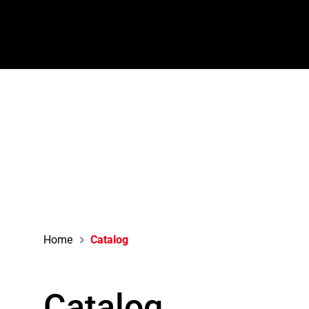
navigation
Home
Catalog
Catalog