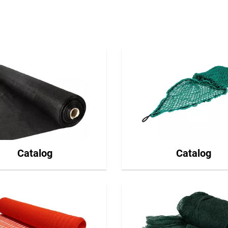
Catalog
Catalog