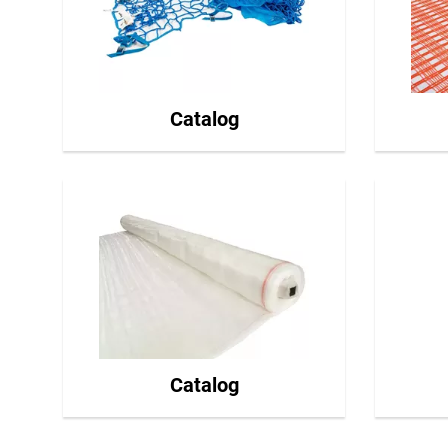
Catalog
Catalog