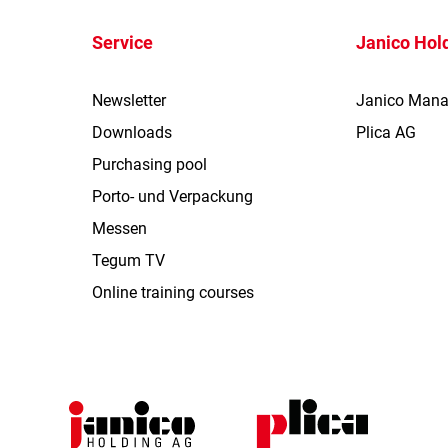
Service
Janico Hol
Newsletter
Janico Man
Downloads
Plica AG
Purchasing pool
Porto- und Verpackung
Messen
Tegum TV
Online training courses