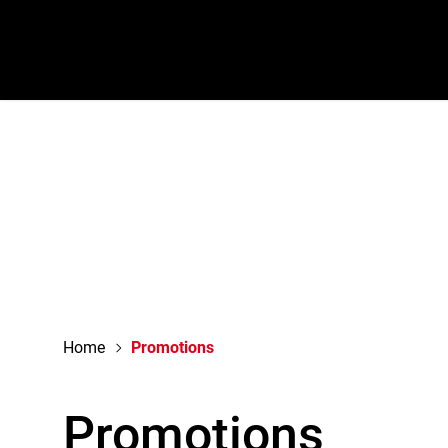
navigation
Home
Promotions
Promotions