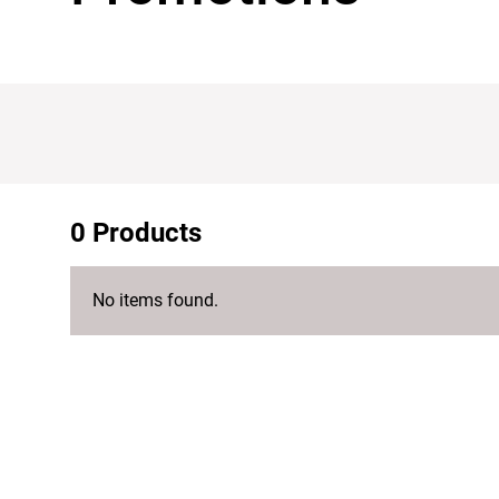
0 Products
No items found.