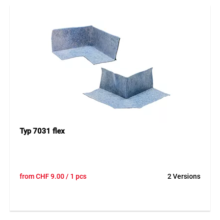
Typ 7031 flex
from
CHF
9.00
/ 1 pcs
2 Versions