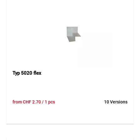
Typ 5020 flex
from
CHF
2.70
/ 1 pcs
10 Versions