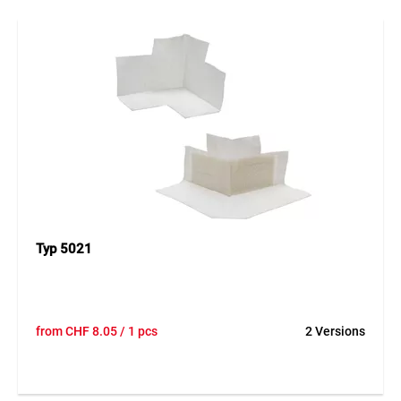
Typ 5021
from
CHF
8.05
/ 1 pcs
2 Versions