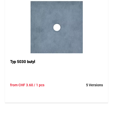
Typ 5030 butyl
from
CHF
3.60
/ 1 pcs
5 Versions