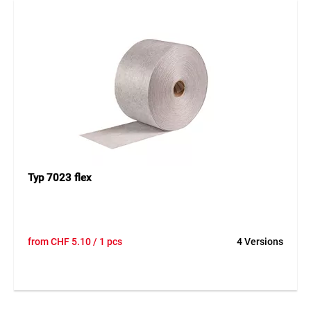
Typ 7023 flex
from
CHF
5.10
/ 1 pcs
4 Versions