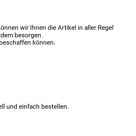
nnen wir Ihnen die Artikel in aller Regel
otzdem besorgen.
t beschaffen können.
ll und einfach bestellen.