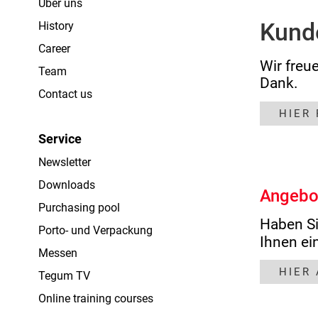
Über uns
Kund
History
Career
Wir freu
Team
Dank.
Contact us
HIER
Service
Newsletter
Downloads
Angebo
Purchasing pool
Haben Si
Porto- und Verpackung
Ihnen ei
Messen
HIER
Tegum TV
Online training courses