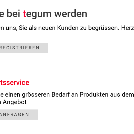
e bei
t
egum werden
en uns, Sie als neuen Kunden zu begrüssen. Her
 REGISTRIEREN
tsservice
e einen grösseren Bedarf an Produkten aus de
n Angebot
 ANFRAGEN