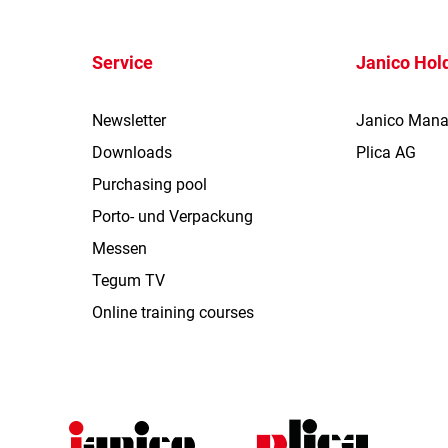
Service
Janico Hol
Newsletter
Janico Man
Downloads
Plica AG
Purchasing pool
Porto- und Verpackung
Messen
Tegum TV
Online training courses