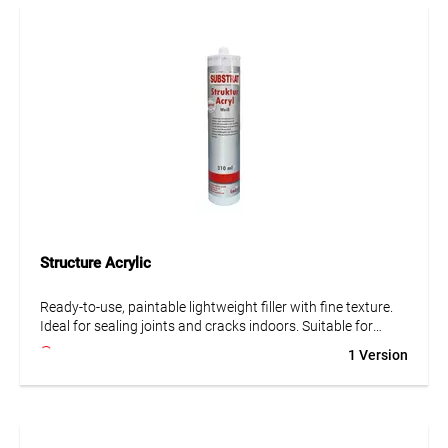
Structure Acrylic
Ready-to-use, paintable lightweight filler with fine texture.
Ideal for sealing joints and cracks indoors. Suitable for
windows, doors, roller shutters, partitions & ceilings. Not for
1 Version
use in wet areas or on oil-containing surfaces.