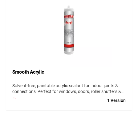
Smooth Acrylic
Solvent-free, paintable acrylic sealant for indoor joints &
connections. Perfect for windows, doors, roller shutters &
partitions. Strong adhesion without primer. Not suitable for
1 Version
wet areas.