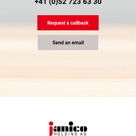
+41 (0)52 723 63 30
Request a callback
Send an email