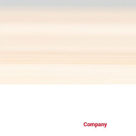
Company