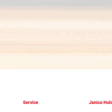
Service
Janico Hol