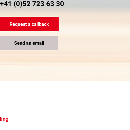
+41 (0)52 723 63 30
Request a callback
Send an email
ding