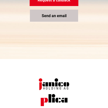
Request a callback
Send an email