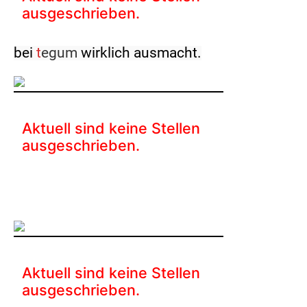
Finden Sie heraus, wer wir sind, worauf wir
Wert legen und was die Arbeit
bei
t
egum
wirklich ausmacht.