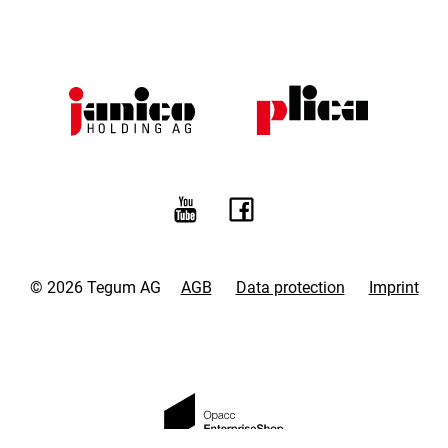
© 2026 Tegum AG
AGB
Data protection
Imprint