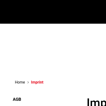
navigation
Home
Imprint
Imp
AGB