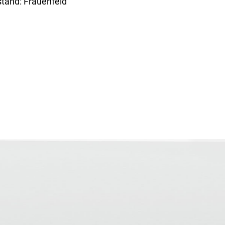
stand: Frauenfeld