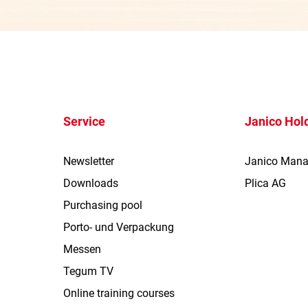
Service
Janico Hol
Newsletter
Janico Man
Downloads
Plica AG
Purchasing pool
Porto- und Verpackung
Messen
Tegum TV
Online training courses