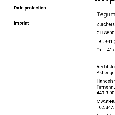
Data protection
Tegu
Imprint
Zürchers
CH-8500
Tel. +41
Tx +41 (
Rechtsfo
Aktienge
Handelsr
Firmenn
440.3.00
MwSt-Nu
102.347