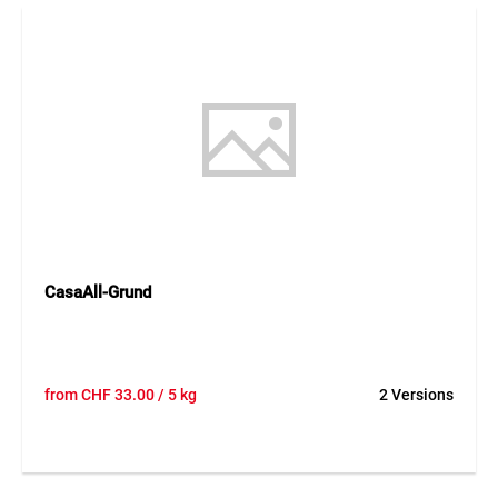
CasaAll-Grund
from
CHF
33.00
/ 5 kg
2 Versions