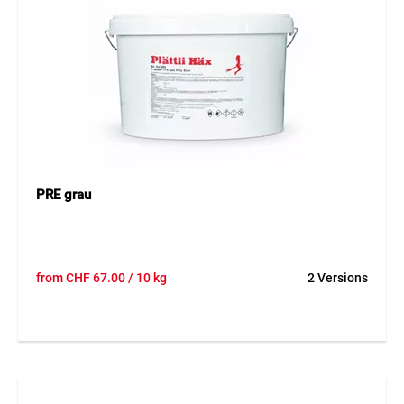
PRE grau
from
CHF
67.00
/ 10 kg
2 Versions