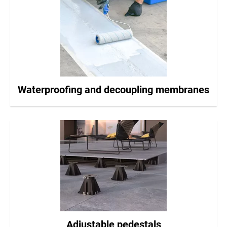
Waterproofing and decoupling membranes
Adjustable pedestals