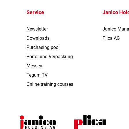
Service
Janico Hol
Newsletter
Janico Man
Downloads
Plica AG
Purchasing pool
Porto- und Verpackung
Messen
Tegum TV
Online training courses