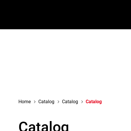
navigation
Home
Catalog
Catalog
Catalog
Catalog