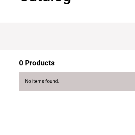
0 Products
No items found.