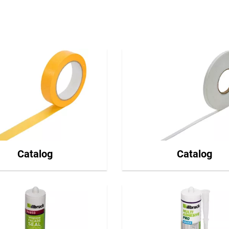
Catalog
Catalog