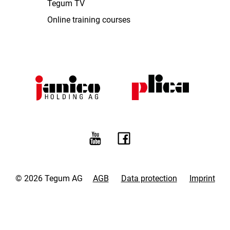
Tegum TV
Online training courses
© 2026 Tegum AG
AGB
Data protection
Imprint