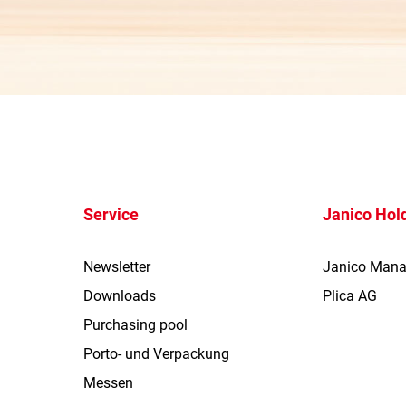
Service
Janico Hol
Newsletter
Janico Man
Downloads
Plica AG
Purchasing pool
Porto- und Verpackung
Messen