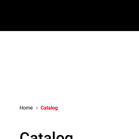
navigation
Home
Catalog
Catalog