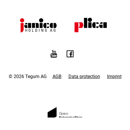
© 2026 Tegum AG
AGB
Data protection
Imprint