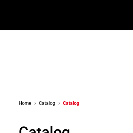
navigation
Home
Catalog
Catalog
Catalog