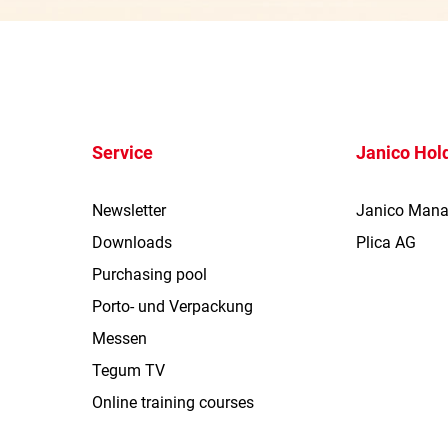
Service
Janico Hol
Newsletter
Janico Man
Downloads
Plica AG
Purchasing pool
Porto- und Verpackung
Messen
Tegum TV
Online training courses