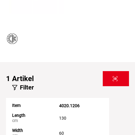
1
Artikel
Filter
Item
4020.1206
Length
130
cm
Width
60