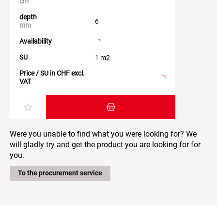
cm
depth
6
mm
Availability
SU
1 m2
Price / SU in CHF excl.
VAT
Add item to the shopping cart
Were you unable to find what you were looking for? We
will gladly try and get the product you are looking for for
you.
To the procurement service