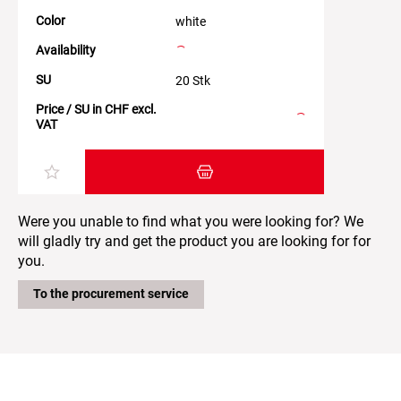
Color
white
Availability
SU
20 Stk
Price / SU in CHF excl.
VAT
Add item to the shopping cart
Were you unable to find what you were looking for? We
will gladly try and get the product you are looking for for
you.
To the procurement service