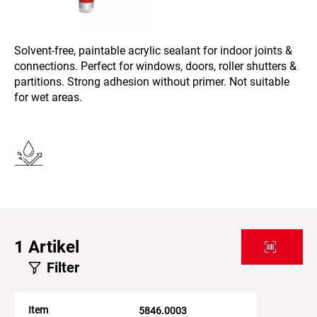
Solvent-free, paintable acrylic sealant for indoor joints &
connections. Perfect for windows, doors, roller shutters &
partitions. Strong adhesion without primer. Not suitable
for wet areas.
1
Artikel
Filter
Item
5846.0003