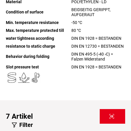
Material
POLYETHYLEN - LD
BEIDSEITIG GERIPPT,
Condition of surface
AUFGERAUT
Min. temperature resistance
-50
°C
Max. temperature protected till
80
°C
water tightness according
DIN EN 1928 = BESTANDEN
resistance to static charge
DIN EN 12730 = BESTANDEN
DIN EN 495-5 (-40 ›C) =
Behavior during folding
Falzen Widerstand
Slot pressure test
DIN EN 1928 = BESTANDEN
7
Artikel
Filter