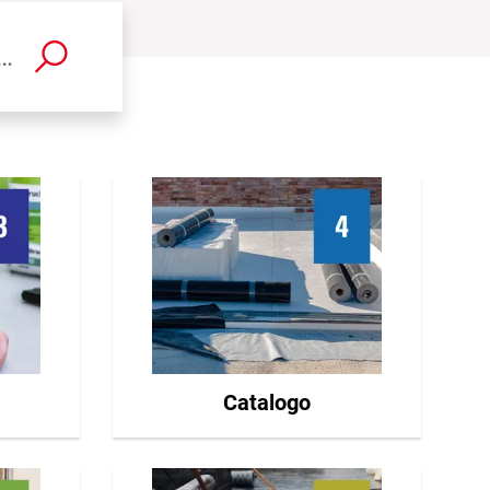
dotto, categoria, marchio, numero di articolo...
Catalogo