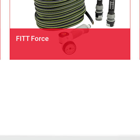
FITT Force