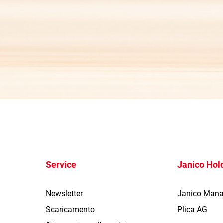
Service
Janico Hol
Newsletter
Janico Man
Scaricamento
Plica AG