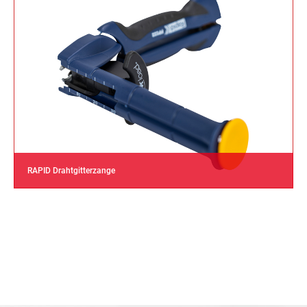
RAPID Drahtgitterzange